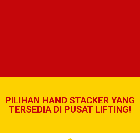
PILIHAN HAND STACKER YANG
TERSEDIA DI PUSAT LIFTING!