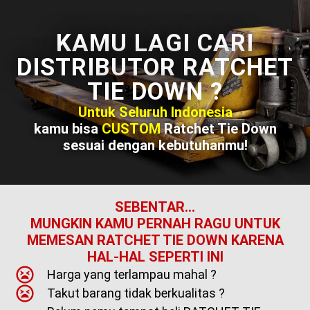
KAMU LAGI CARI
DISTRIBUTOR RATCHET
TIE DOWN ?
Untuk Seluruh Indonesia
kamu bisa
CUSTOM
Ratchet Tie Down
sesuai dengan kebutuhanmu!
SEBENTAR...
MUNGKIN KAMU PERNAH RAGU UNTUK
MEMESAN RATCHET TIE DOWN KARENA
HAL-HAL SEPERTI INI
Harga yang terlampau mahal ?
Takut barang tidak berkualitas ?