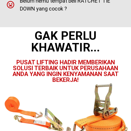
Belum nemu tempat beli RATCHET TIE
DOWN yang cocok ?
GAK PERLU
KHAWATIR...
PUSAT LIFTING HADIR MEMBERIKAN
SOLUSI TERBAIK UNTUK PERUSAHAAN
ANDA YANG INGIN KENYAMANAN SAAT
BEKERJA!