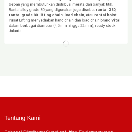
beban yang membutuhkan distribusi merata dari banyak titik.
Rantai alloy grade 80 yang digunakan juga disebut
rantai G80
,
rantai grade 80
,
lifting chain
,
load chain
, atau
rantai hoist
.
Pusat Lifting menyediakan hand chain dan load chain brand
Vital
dalam berbagai diameter (4,5 mm hingga 22 mm), ready stock
Jakarta.
Tentang Kami