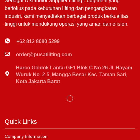
Sebagai Distributor Supplier Lifting Equipment yang
berfokus pada kebutuhan lifting dan pengangkatan
industri, kami menyediakan berbagai produk berkualitas
tinggi untuk mendukung operasi yang aman dan efisien.
+62 812 8080 5299
order@pusatlifting.com
Harco Glodok Lantai GF1 Blok C No.26 Jl. Hayam
Wuruk No. 2-5, Mangga Besar Kec. Taman Sari,
Kota Jakarta Barat
Quick Links
Company Information