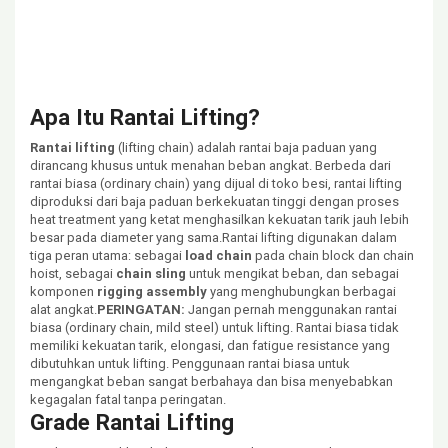
Apa Itu Rantai Lifting?
Rantai lifting
(lifting chain) adalah rantai baja paduan yang
dirancang khusus untuk menahan beban angkat. Berbeda dari
rantai biasa (ordinary chain) yang dijual di toko besi, rantai lifting
diproduksi dari baja paduan berkekuatan tinggi dengan proses
heat treatment yang ketat menghasilkan kekuatan tarik jauh lebih
besar pada diameter yang sama.Rantai lifting digunakan dalam
tiga peran utama: sebagai
load chain
pada chain block dan chain
hoist, sebagai
chain sling
untuk mengikat beban, dan sebagai
komponen
rigging assembly
yang menghubungkan berbagai
alat angkat.
PERINGATAN:
Jangan pernah menggunakan rantai
biasa (ordinary chain, mild steel) untuk lifting. Rantai biasa tidak
memiliki kekuatan tarik, elongasi, dan fatigue resistance yang
dibutuhkan untuk lifting. Penggunaan rantai biasa untuk
mengangkat beban sangat berbahaya dan bisa menyebabkan
kegagalan fatal tanpa peringatan.
Grade Rantai Lifting