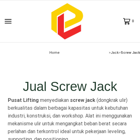
0
Home
>
Jack
>
Screw Jack
Jual Screw Jack
Pusat Lifting
menyediakan
screw jack
(dongkrak ulir)
berkualitas dalam berbagai kapasitas untuk kebutuhan
industri, konstruksi, dan workshop. Alat ini menggunakan
mekanisme ulir untuk mengangkat beban berat secara
perlahan dan terkontrol ideal untuk pekerjaan leveling,
supporting, dan positioning.