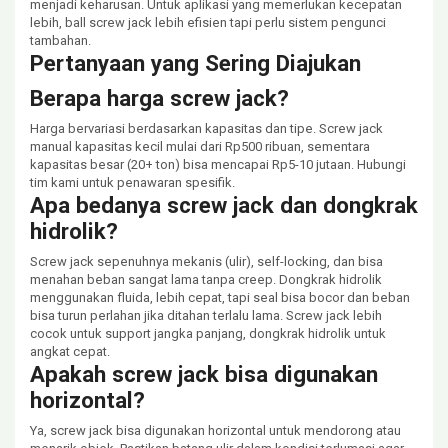
menjadi keharusan. Untuk aplikasi yang memerlukan kecepatan
lebih, ball screw jack lebih efisien tapi perlu sistem pengunci
tambahan.
Pertanyaan yang Sering Diajukan
Berapa harga screw jack?
Harga bervariasi berdasarkan kapasitas dan tipe. Screw jack
manual kapasitas kecil mulai dari Rp500 ribuan, sementara
kapasitas besar (20+ ton) bisa mencapai Rp5-10 jutaan. Hubungi
tim kami untuk penawaran spesifik.
Apa bedanya screw jack dan dongkrak
hidrolik?
Screw jack sepenuhnya mekanis (ulir), self-locking, dan bisa
menahan beban sangat lama tanpa creep. Dongkrak hidrolik
menggunakan fluida, lebih cepat, tapi seal bisa bocor dan beban
bisa turun perlahan jika ditahan terlalu lama. Screw jack lebih
cocok untuk support jangka panjang, dongkrak hidrolik untuk
angkat cepat.
Apakah screw jack bisa digunakan
horizontal?
Ya, screw jack bisa digunakan horizontal untuk mendorong atau