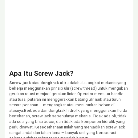
Apa Itu Screw Jack?
Screw jack
atau
dongkrak ulir
adalah alat angkat mekanis yang
bekerja menggunakan prinsip ulir (screw thread) untuk mengubah
gerakan rotasi menjadi gerakan linier. Operator memutar handle
atau tuas, putaran ini menggerakkan batang ulir naik atau turun
secara perlahan — mengangkat atau menurunkan beban di
atasnya.Berbeda dari dongkrak hidrolik yang menggunakan fluida
bertekanan, screw jack sepenuhnya mekanis. Tidak ada oli, tidak
ada seal yang bisa bocor, dan tidak ada komponen hidrolik yang
perlu dirawat. Kesederhanaan inilah yang menjadikan screw jack
sangat andal dan tahan lama — banyak unit yang beroperasi