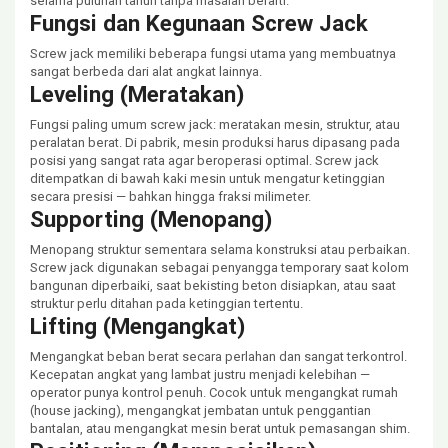
selama puluhan tahun tanpa masalah berarti.
Fungsi dan Kegunaan Screw Jack
Screw jack memiliki beberapa fungsi utama yang membuatnya
sangat berbeda dari alat angkat lainnya.
Leveling (Meratakan)
Fungsi paling umum screw jack: meratakan mesin, struktur, atau
peralatan berat. Di pabrik, mesin produksi harus dipasang pada
posisi yang sangat rata agar beroperasi optimal. Screw jack
ditempatkan di bawah kaki mesin untuk mengatur ketinggian
secara presisi — bahkan hingga fraksi milimeter.
Supporting (Menopang)
Menopang struktur sementara selama konstruksi atau perbaikan.
Screw jack digunakan sebagai penyangga temporary saat kolom
bangunan diperbaiki, saat bekisting beton disiapkan, atau saat
struktur perlu ditahan pada ketinggian tertentu.
Lifting (Mengangkat)
Mengangkat beban berat secara perlahan dan sangat terkontrol.
Kecepatan angkat yang lambat justru menjadi kelebihan —
operator punya kontrol penuh. Cocok untuk mengangkat rumah
(house jacking), mengangkat jembatan untuk penggantian
bantalan, atau mengangkat mesin berat untuk pemasangan shim.