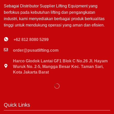
Sebagai Distributor Supplier Lifting Equipment yang
berfokus pada kebutuhan lifting dan pengangkatan
industri, kami menyediakan berbagai produk berkualitas
tinggi untuk mendukung operasi yang aman dan efisien.
+62 812 8080 5299
order@pusatlifting.com
Harco Glodok Lantai GF1 Blok C No.26 Jl. Hayam
Wuruk No. 2-5, Mangga Besar Kec. Taman Sari,
Kota Jakarta Barat
Quick Links