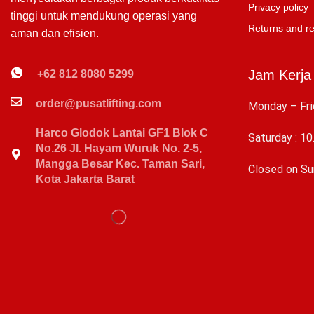
Privacy policy
tinggi untuk mendukung operasi yang
Returns and r
aman dan efisien.
Jam Kerja
+62 812 8080 5299
order@pusatlifting.com
Monday – Fri
Harco Glodok Lantai GF1 Blok C
Saturday : 10
No.26 Jl. Hayam Wuruk No. 2-5,
Mangga Besar Kec. Taman Sari,
C
losed on Su
Kota Jakarta Barat