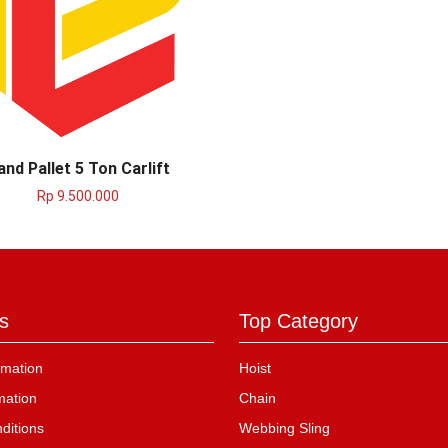
and Pallet 5 Ton Carlift
Rp
9.500.000
s
Top Category
mation
Hoist
mation
Chain
ditions
Webbing Sling