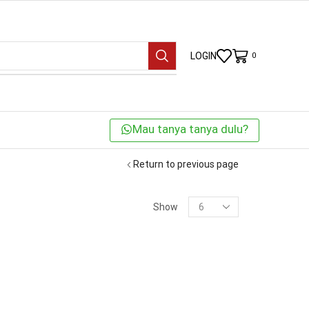
LOGIN
0
Mau tanya tanya dulu?
Return to previous page
KATEGORI
Show
BRANDS