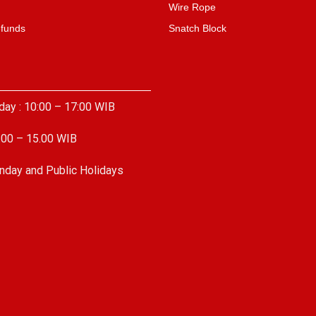
Wire Rope
efunds
Snatch Block
day : 10:00 – 17:00 WIB
.00 – 15.00 WIB
nday and Public Holidays