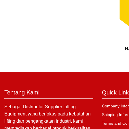
H
Tentang Kami
Quick Link
Company Infor
Sebagai Distributor Supplier Lifting
Equipment yang berfokus pada kebutuhan
Shipping Infor
lifting dan pengangkatan industri, kami
Terms and Con
menyediakan berbagai produk berkualitas