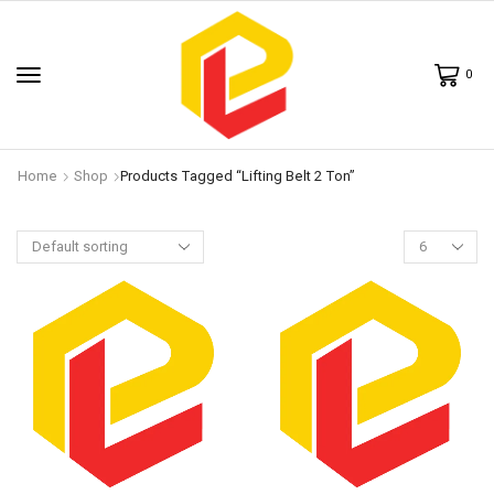
0
Home
Shop
Products Tagged “lifting Belt 2 Ton”