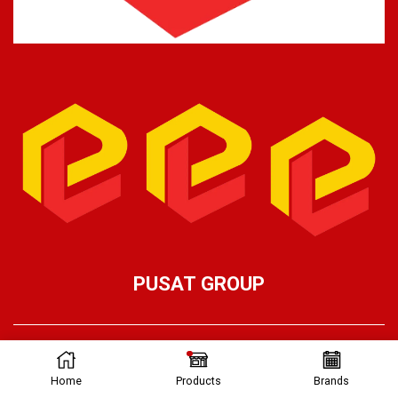
PUSAT GROUP
Ⓒ Pusat Lifting 2026 – Part of Pusat Group
Home
Products
Brands