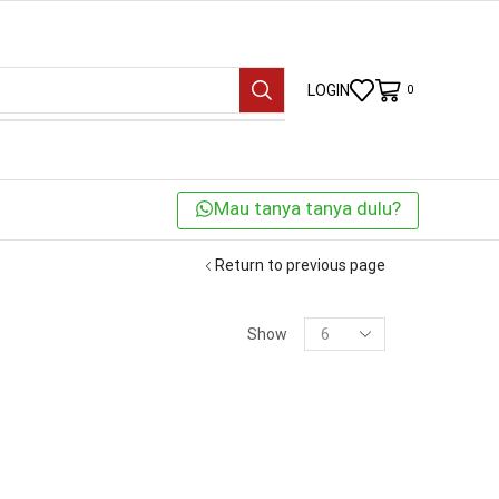
LOGIN
0
Mau tanya tanya dulu?
Return to previous page
KATEGORI
Show
BRANDS