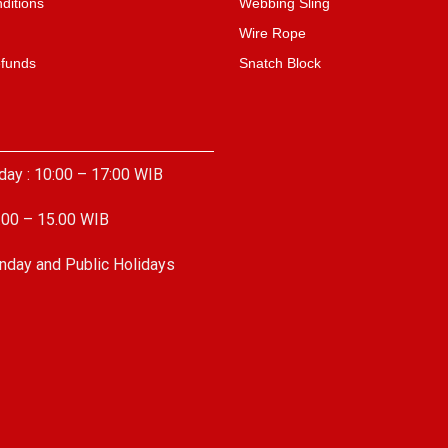
ditions
Webbing Sling
Wire Rope
efunds
Snatch Block
day : 10:00 – 17:00 WIB
.00 – 15.00 WIB
nday and Public Holidays