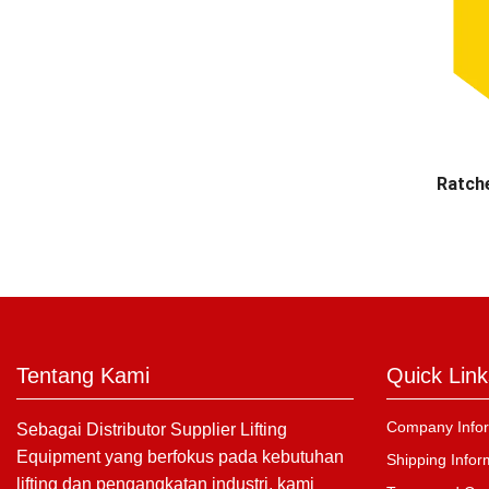
Ratch
Tentang Kami
Quick Link
Company Infor
Sebagai Distributor Supplier Lifting
Equipment yang berfokus pada kebutuhan
Shipping Infor
lifting dan pengangkatan industri, kami