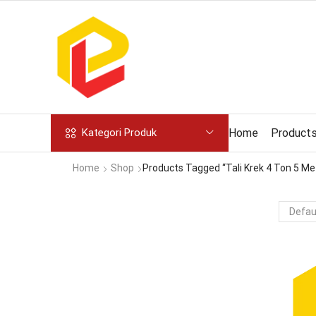
Home
Product
Kategori Produk
Home
Shop
Products Tagged “tali Krek 4 Ton 5 Me