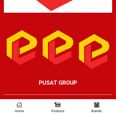
PUSAT GROUP
Ⓒ Pusat Lifting 2026 – Part of Pusat Group
Home
Products
Brands