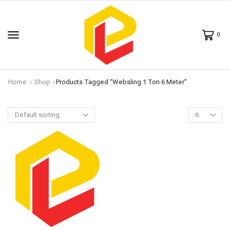
0
Home
Shop
Products Tagged “websling 1 Ton 6 Meter”