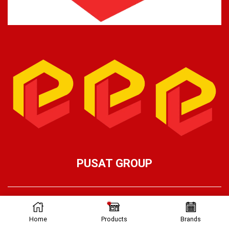
PUSAT GROUP
Ⓒ Pusat Lifting 2026 – Part of Pusat Group
Home
Products
Brands