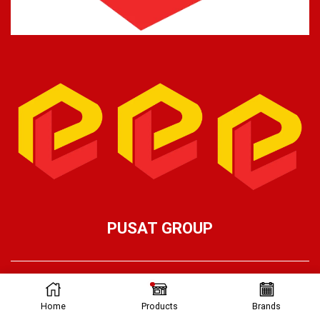
PUSAT GROUP
Ⓒ Pusat Lifting 2026 – Part of Pusat Group
Home
Products
Brands