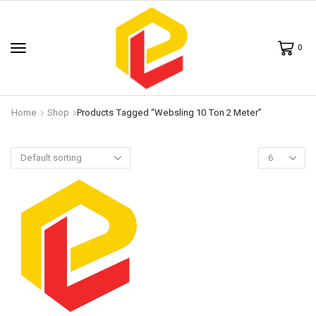
0
Home
Shop
Products Tagged “websling 10 Ton 2 Meter”