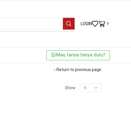
LOGIN
0
Mau tanya tanya dulu?
Return to previous page
KATEGORI
Show
BRANDS