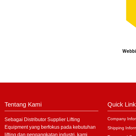
Webbi
Tentang Kami
Quick Link
Company Infor
Sebagai Distributor Supplier Lifting
Equipment yang berfokus pada kebutuhan
Shipping Infor
lifting dan pengangkatan industri, kami