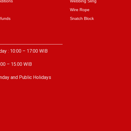
ditions
Webbing Sling
Wire Rope
efunds
Snatch Block
day : 10:00 – 17:00 WIB
.00 – 15.00 WIB
nday and Public Holidays