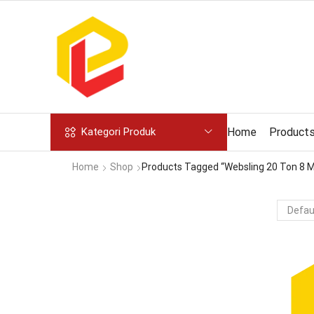
Home
Product
Kategori Produk
Home
Shop
Products Tagged “websling 20 Ton 8 M