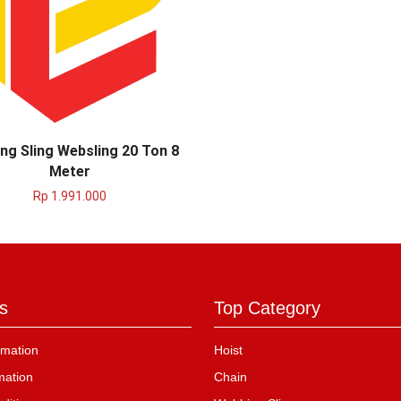
ng Sling Websling 20 Ton 8
Meter
Rp
1.991.000
s
Top Category
mation
Hoist
mation
Chain