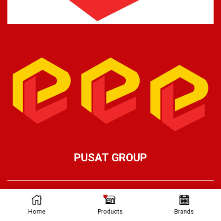
PUSAT GROUP
Ⓒ Pusat Lifting 2026 – Part of Pusat Group
Home
Products
Brands