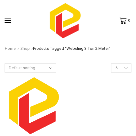
0
Home
Shop
Products Tagged “websling 3 Ton 2 Meter”