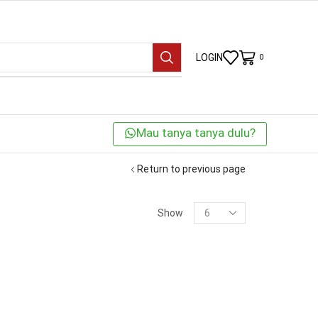
LOGIN
0
Mau tanya tanya dulu?
Return to previous page
KATEGORI
Show
BRANDS