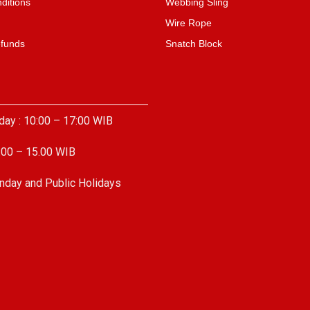
ditions
Webbing Sling
Wire Rope
efunds
Snatch Block
day : 10:00 – 17:00 WIB
.00 – 15.00 WIB
nday and Public Holidays