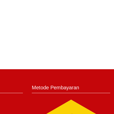
Metode Pembayaran