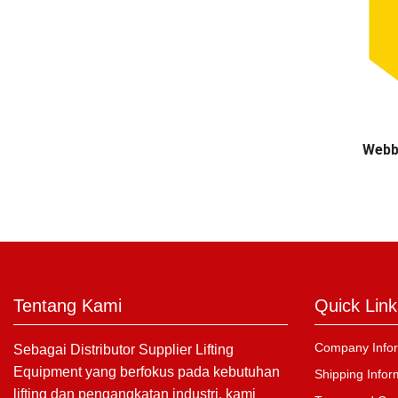
Webbi
Tentang Kami
Quick Link
Company Infor
Sebagai Distributor Supplier Lifting
Equipment yang berfokus pada kebutuhan
Shipping Infor
lifting dan pengangkatan industri, kami