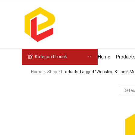
Home
Product
Kategori Produk
Home
Shop
Products Tagged “websling 8 Ton 6 Me