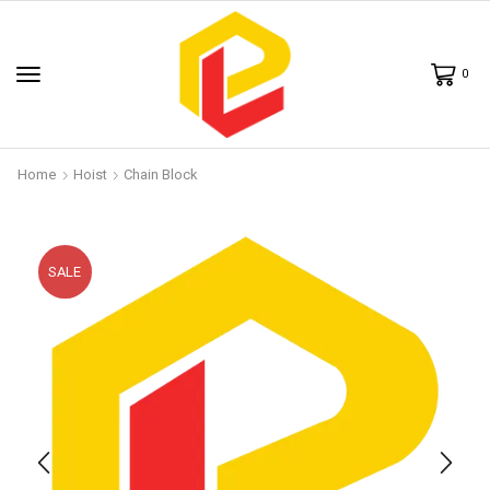
0
Home
Hoist
Chain Block
SALE