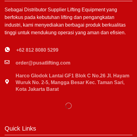
Sebagai Distributor Supplier Lifting Equipment yang
berfokus pada kebutuhan lifting dan pengangkatan
industri, kami menyediakan berbagai produk berkualitas
tinggi untuk mendukung operasi yang aman dan efisien.
+62 812 8080 5299
order@pusatlifting.com
Harco Glodok Lantai GF1 Blok C No.26 Jl. Hayam
Wuruk No. 2-5, Mangga Besar Kec. Taman Sari,
Kota Jakarta Barat
Quick Links