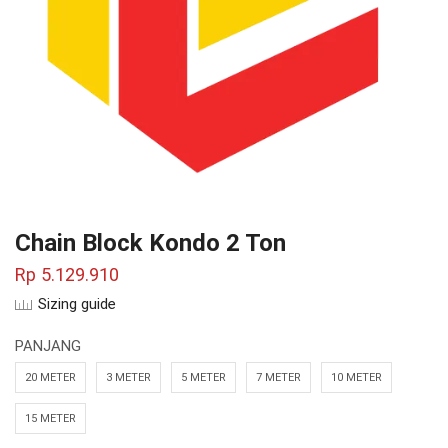
Chain Block Kondo 2 Ton
Rp
5.129.910
Sizing guide
PANJANG
20 METER
3 METER
5 METER
7 METER
10 METER
15 METER