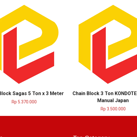
Block Sagas 5 Ton x 3 Meter
Chain Block 3 Ton KONDOTE
Manual Japan
Rp
5.370.000
Rp
3.500.000