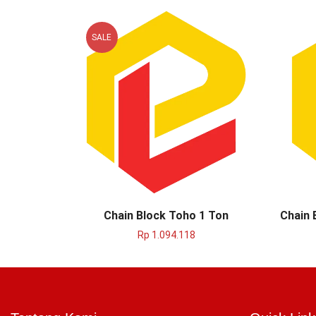
SALE
Chain Block Toho 1 Ton
Chain 
Rp
1.094.118