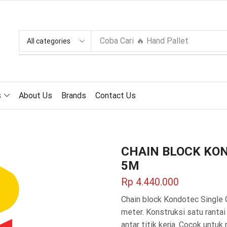
Coba Cari
🔥 Hand Pallet
s
About Us
Brands
Contact Us
CHAIN BLOCK KON
5M
Rp
4.440.000
Chain block Kondotec Single 
meter. Konstruksi satu rantai
antar titik kerja. Cocok untu