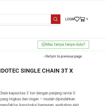
LOGIN
0
Mau tanya tanya dulu?
Return to previous page
DOTEC SINGLE CHAIN 3T X
Chain kapasitas 3 ton dengan panjang rantai 5
 yang ringkas dan ringan — mudah dipindahkan
k manufaktur, konstruksi bangunan, workshop alat