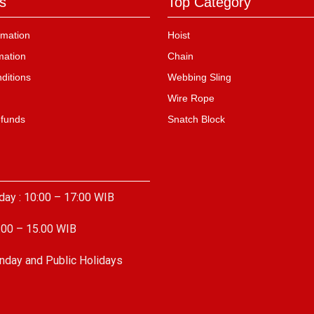
s
Top Category
mation
Hoist
mation
Chain
ditions
Webbing Sling
Wire Rope
efunds
Snatch Block
day : 10:00 – 17:00 WIB
.00 – 15.00 WIB
nday and Public Holidays