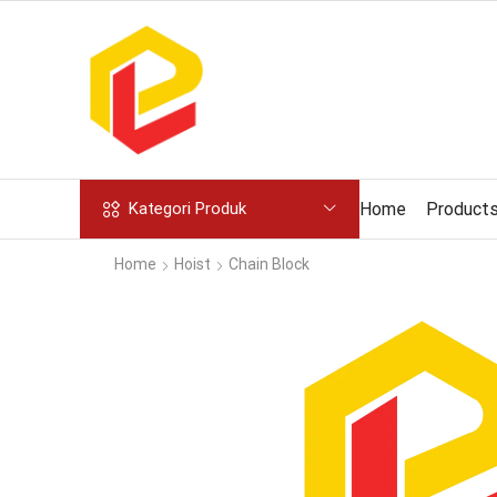
Home
Product
Kategori Produk
Home
Hoist
Chain Block