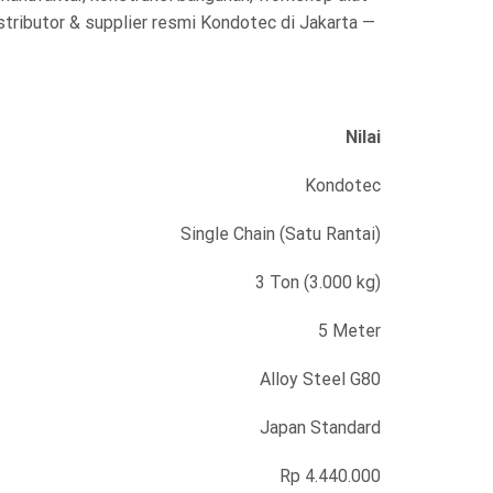
istributor & supplier resmi Kondotec di Jakarta —
Nilai
Kondotec
Single Chain (Satu Rantai)
3 Ton (3.000 kg)
5 Meter
Alloy Steel G80
Japan Standard
Rp 4.440.000