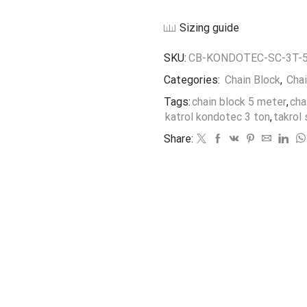
Sizing guide
SKU:
CB-KONDOTEC-SC-3T-
Categories:
Chain Block
,
Chai
Tags:
chain block 5 meter
,
cha
katrol kondotec 3 ton
,
takrol 
Share: