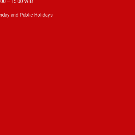
.00 – 15.00 WIB
nday and Public Holidays