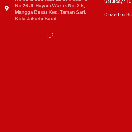
Saturday : 10
No.26 Jl. Hayam Wuruk No. 2-5,
Mangga Besar Kec. Taman Sari,
C
losed on Su
Kota Jakarta Barat