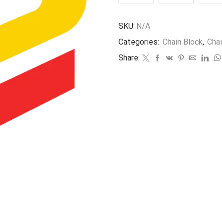
SKU:
N/A
Categories:
Chain Block
,
Chai
Share: