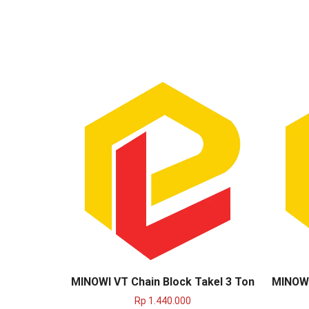
MINOWI VT Chain Block Takel 3 Ton
MINOWI
Rp
1.440.000