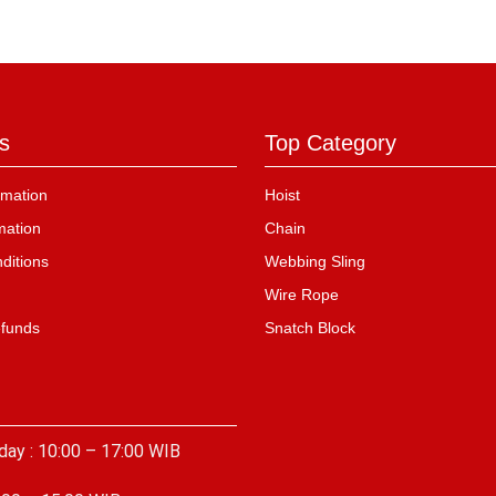
s
Top Category
mation
Hoist
mation
Chain
ditions
Webbing Sling
Wire Rope
efunds
Snatch Block
day : 10:00 – 17:00 WIB