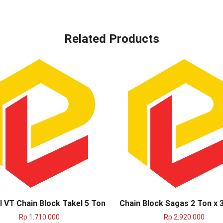
Related Products
 VT Chain Block Takel 5 Ton
Chain Block Sagas 2 Ton x 
Rp
1.710.000
Rp
2.920.000