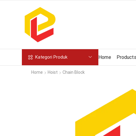
Home
Product
Kategori Produk
Home
Hoist
Chain Block