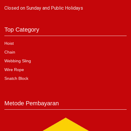
C
losed on Sunday and Public Holidays
Top Category
Hoist
Chain
Webbing Sling
Wire Rope
Snatch Block
Metode Pembayaran