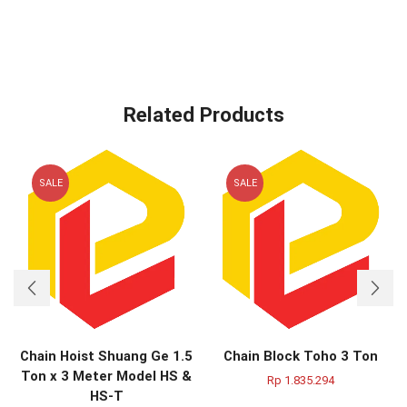
Related Products
SALE
SALE
Chain Hoist Shuang Ge 1.5
Chain Block Toho 3 Ton
Ton x 3 Meter Model HS &
Rp
1.835.294
HS-T