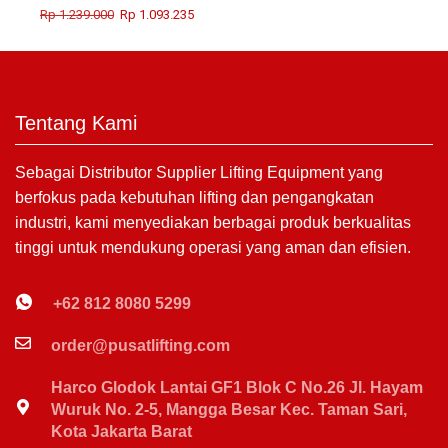
Rp
1.239.000
Rp
1.093.235
Tentang Kami
Sebagai Distributor Supplier Lifting Equipment yang
berfokus pada kebutuhan lifting dan pengangkatan
industri, kami menyediakan berbagai produk berkualitas
tinggi untuk mendukung operasi yang aman dan efisien.
+62 812 8080 5299
order@pusatlifting.com
Harco Glodok Lantai GF1 Blok C No.26 Jl. Hayam
Wuruk No. 2-5, Mangga Besar Kec. Taman Sari,
Kota Jakarta Barat