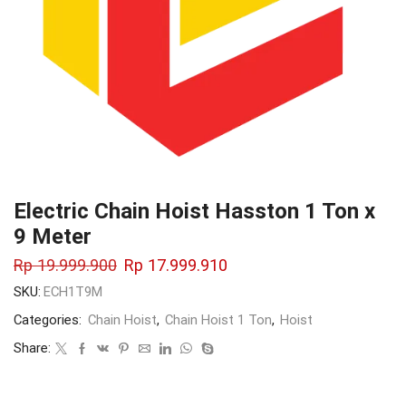
Electric Chain Hoist Hasston 1 Ton x
9 Meter
Rp
19.999.900
Rp
17.999.910
SKU:
ECH1T9M
Categories:
Chain Hoist
,
Chain Hoist 1 Ton
,
Hoist
Share: