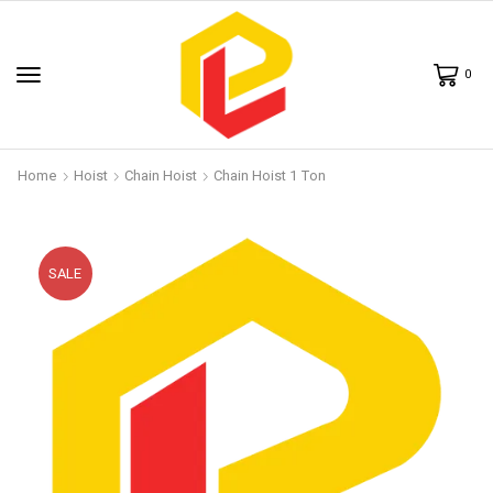
0
Home
Hoist
Chain Hoist
Chain Hoist 1 Ton
SALE