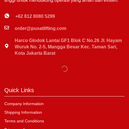
tinggi untuk mendukung operasi yang aman dan efisien.
+62 812 8080 5299
order@pusatlifting.com
Harco Glodok Lantai GF1 Blok C No.26 Jl. Hayam
Wuruk No. 2-5, Mangga Besar Kec. Taman Sari,
Kota Jakarta Barat
Quick Links
Company Information
Shipping Information
Terms and Conditions