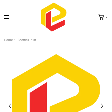
0
Home
Electric Hoist