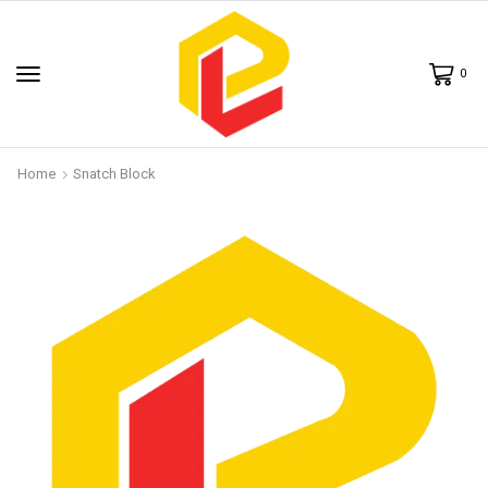
0
Home
Snatch Block