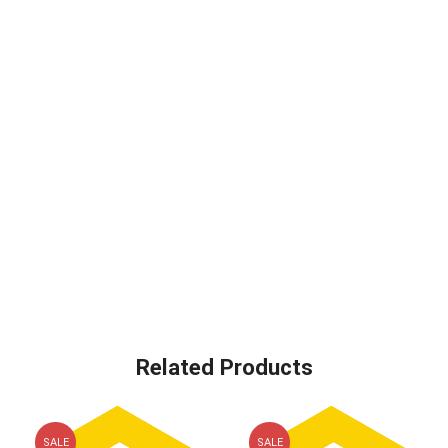
Related Products
SALE
SALE