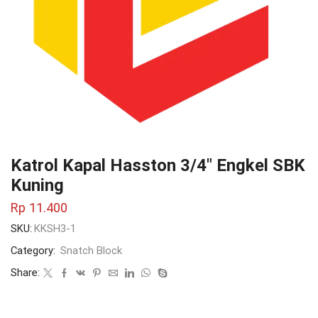
Katrol Kapal Hasston 3/4″ Engkel SBK
Kuning
Rp
11.400
SKU:
KKSH3-1
Category:
Snatch Block
Share: