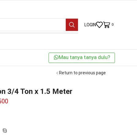
LOGIN
0
Mau tanya tanya dulu?
Return to previous page
n 3/4 Ton x 1.5 Meter
500