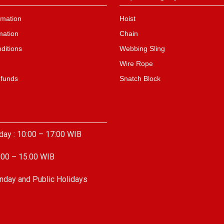
mation
Hoist
mation
Chain
ditions
Webbing Sling
Wire Rope
efunds
Snatch Block
day : 10:00 – 17:00 WIB
.00 – 15.00 WIB
nday and Public Holidays