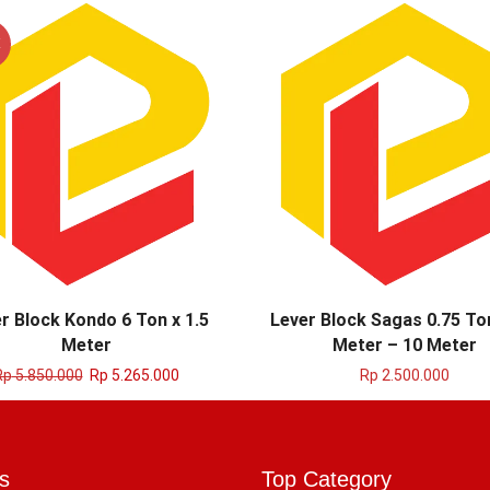
E
r Block Kondo 6 Ton x 1.5
Lever Block Sagas 0.75 Ton
Meter
Meter – 10 Meter
Rp
5.850.000
Rp
5.265.000
Rp
2.500.000
s
Top Category