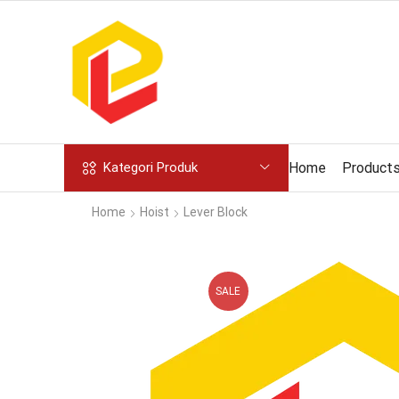
Home
Product
Kategori Produk
Home
Hoist
Lever Block
SALE