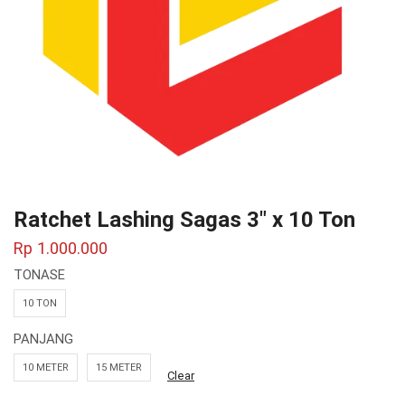
Ratchet Lashing Sagas 3″ x 10 Ton
Rp
1.000.000
TONASE
10 TON
PANJANG
10 METER
15 METER
Clear