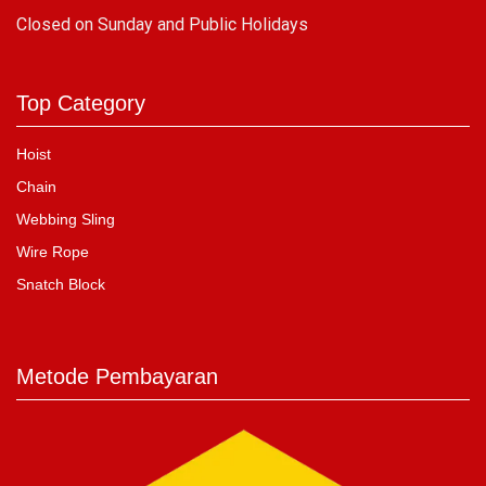
C
losed on Sunday and Public Holidays
Top Category
Hoist
Chain
Webbing Sling
Wire Rope
Snatch Block
Metode Pembayaran