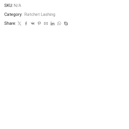
SKU:
N/A
Category:
Ratchet Lashing
Share: