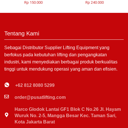
Rp
150.000
Rp
240.000
Tentang Kami
Sebagai Distributor Supplier Lifting Equipment yang
berfokus pada kebutuhan lifting dan pengangkatan
industri, kami menyediakan berbagai produk berkualitas
tinggi untuk mendukung operasi yang aman dan efisien.
+62 812 8080 5299
order@pusatlifting.com
Harco Glodok Lantai GF1 Blok C No.26 Jl. Hayam
Wuruk No. 2-5, Mangga Besar Kec. Taman Sari,
Kota Jakarta Barat