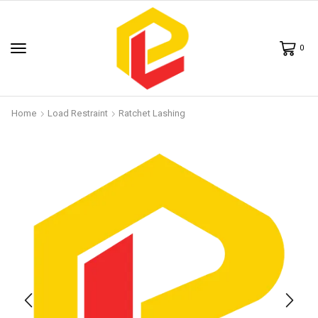
0
Home
Load Restraint
Ratchet Lashing