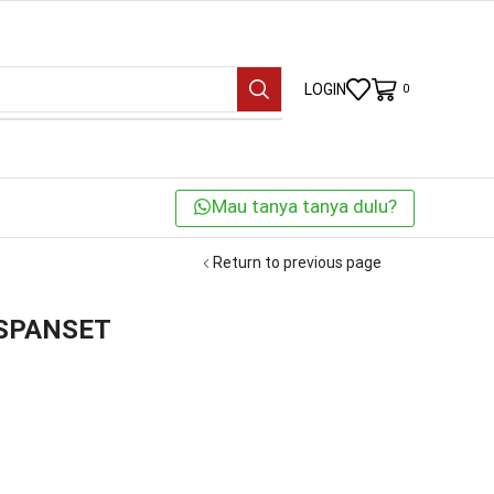
LOGIN
0
Mau tanya tanya dulu?
Return to previous page
n SPANSET