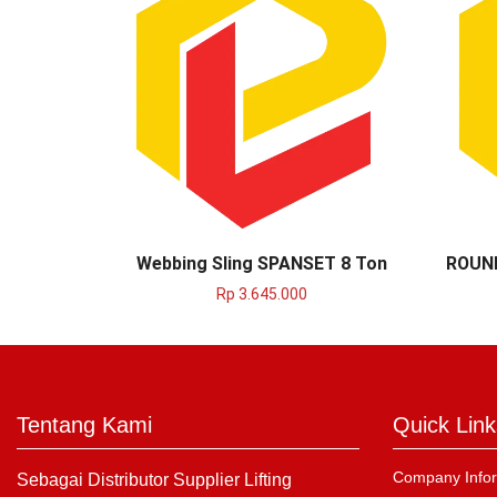
Webbing Sling SPANSET 8 Ton
ROUND
Rp
3.645.000
Tentang Kami
Quick Link
Company Infor
Sebagai Distributor Supplier Lifting