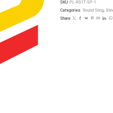
SKU:
PL-RS1T-SP-1
Categories:
Round Sling
,
Slin
Share: