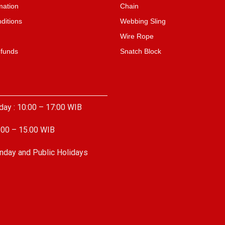
mation
Chain
ditions
Webbing Sling
Wire Rope
efunds
Snatch Block
day : 10:00 – 17:00 WIB
.00 – 15.00 WIB
nday and Public Holidays