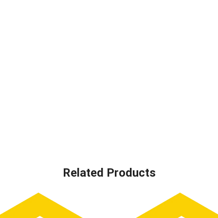
Related Products