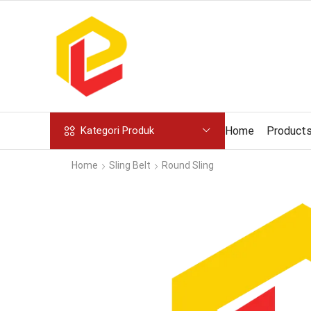
Home
Product
Kategori Produk
Home
Sling Belt
Round Sling