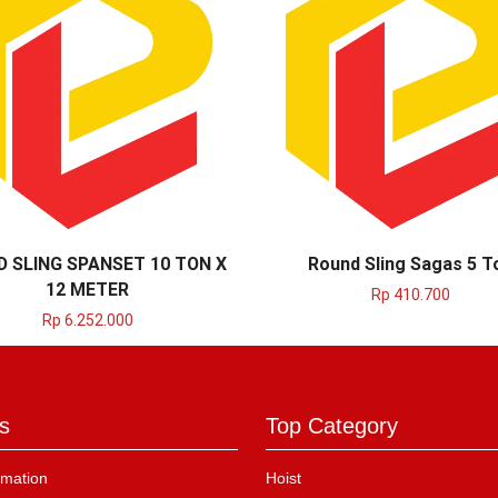
 SLING SPANSET 10 TON X
Round Sling Sagas 5 T
12 METER
Rp
410.700
Rp
6.252.000
s
Top Category
mation
Hoist