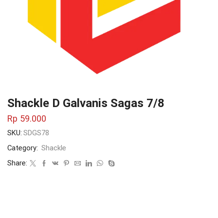
Shackle D Galvanis Sagas 7/8
Rp
59.000
SKU:
SDGS78
Category:
Shackle
Share: