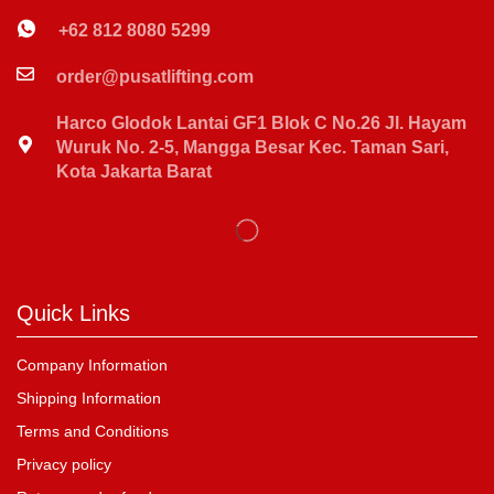
+62 812 8080 5299
order@pusatlifting.com
Harco Glodok Lantai GF1 Blok C No.26 Jl. Hayam
Wuruk No. 2-5, Mangga Besar Kec. Taman Sari,
Kota Jakarta Barat
Quick Links
Company Information
Shipping Information
Terms and Conditions
Privacy policy