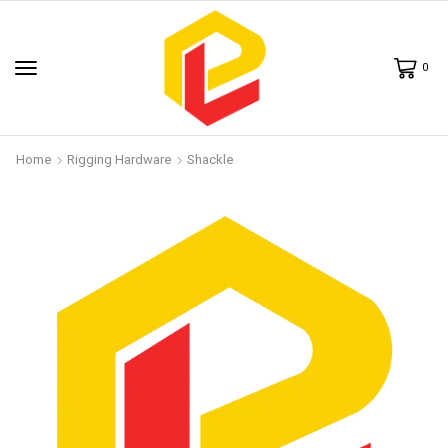
0
Home
Rigging Hardware
Shackle