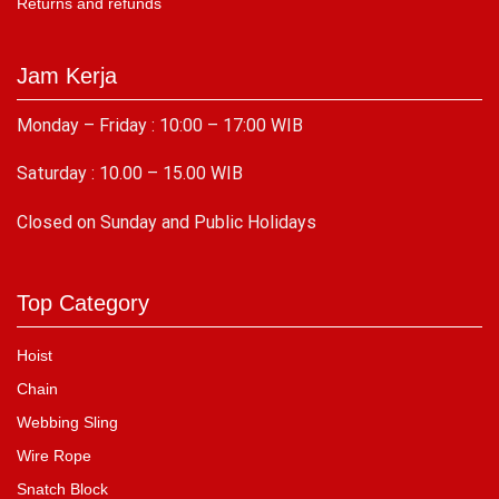
Returns and refunds
Jam Kerja
Monday – Friday : 10:00 – 17:00 WIB
Saturday : 10.00 – 15.00 WIB
C
losed on Sunday and Public Holidays
Top Category
Hoist
Chain
Webbing Sling
Wire Rope
Snatch Block