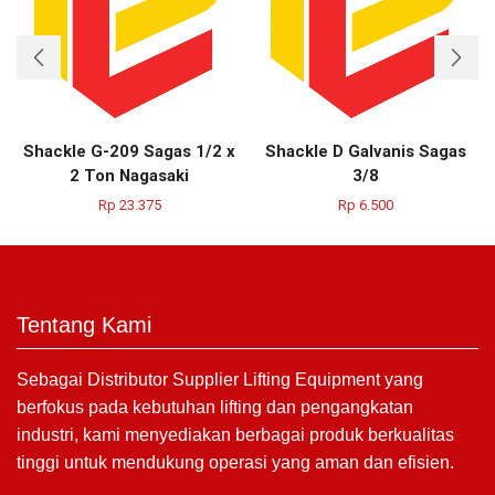
Shackle G-209 Sagas 1/2 x
Shackle D Galvanis Sagas
2 Ton Nagasaki
3/8
Rp
23.375
Rp
6.500
Tentang Kami
Sebagai Distributor Supplier Lifting Equipment yang
berfokus pada kebutuhan lifting dan pengangkatan
industri, kami menyediakan berbagai produk berkualitas
tinggi untuk mendukung operasi yang aman dan efisien.