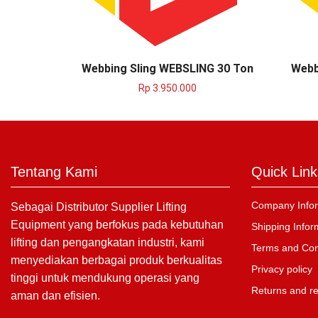
Webbing Sling WEBSLING 30 Ton
Webb
Rp
3.950.000
Tentang Kami
Quick Link
Company Infor
Sebagai Distributor Supplier Lifting
Equipment yang berfokus pada kebutuhan
Shipping Infor
lifting dan pengangkatan industri, kami
Terms and Con
menyediakan berbagai produk berkualitas
Privacy policy
tinggi untuk mendukung operasi yang
Returns and r
aman dan efisien.