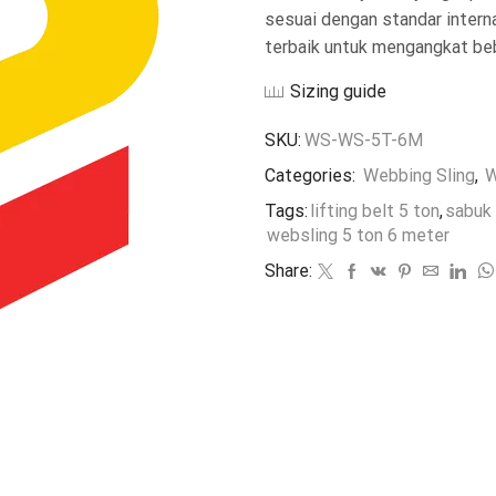
sesuai dengan standar internas
terbaik untuk mengangkat be
Sizing guide
SKU:
WS-WS-5T-6M
Categories:
Webbing Sling
,
W
Tags:
lifting belt 5 ton
,
sabuk 
websling 5 ton 6 meter
Share: