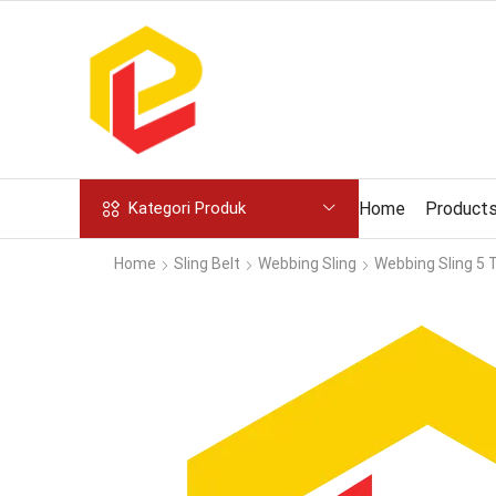
Home
Product
Kategori Produk
Home
Sling Belt
Webbing Sling
Webbing Sling 5 