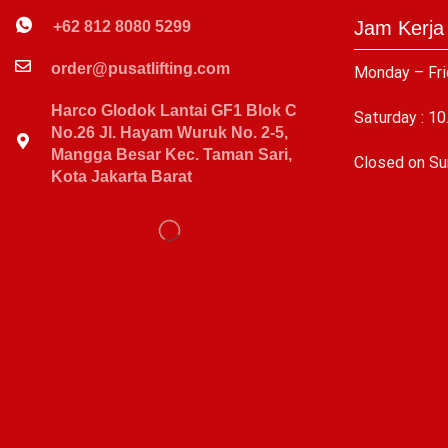
Jam Kerja
+62 812 8080 5299
order@pusatlifting.com
Monday – Fri
Harco Glodok Lantai GF1 Blok C
Saturday : 10
No.26 Jl. Hayam Wuruk No. 2-5,
Mangga Besar Kec. Taman Sari,
C
losed on Su
Kota Jakarta Barat