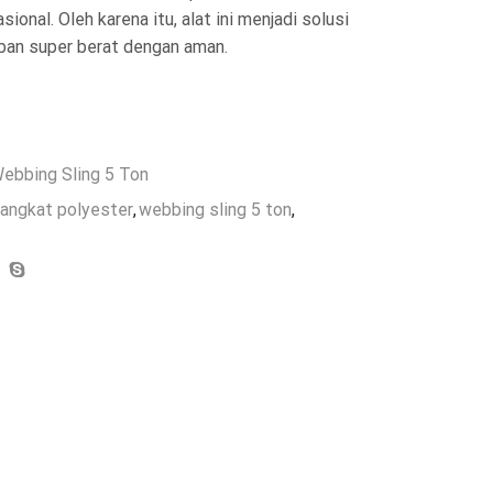
ional. Oleh karena itu, alat ini menjadi solusi
ban super berat dengan aman.
ebbing Sling 5 Ton
angkat polyester
,
webbing sling 5 ton
,