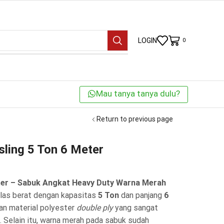
LOGIN
0
Mau tanya tanya dulu?
Return to previous page
ling 5 Ton 6 Meter
eter – Sabuk Angkat Heavy Duty Warna Merah
elas berat dengan kapasitas
5 Ton
dan panjang
6
an material polyester
double ply
yang sangat
. Selain itu, warna merah pada sabuk sudah