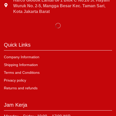
Harco Glodok Lantai GF1 Blok C No.26 Jl. Hayam
Wuruk No. 2-5, Mangga Besar Kec. Taman Sari,
Kota Jakarta Barat
Quick Links
Company Information
Shipping Information
Terms and Conditions
Privacy policy
Returns and refunds
Jam Kerja