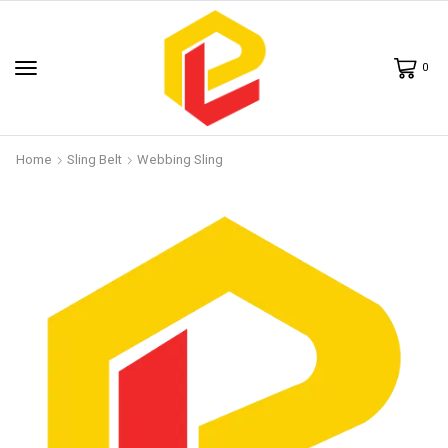
0
Home
Sling Belt
Webbing Sling