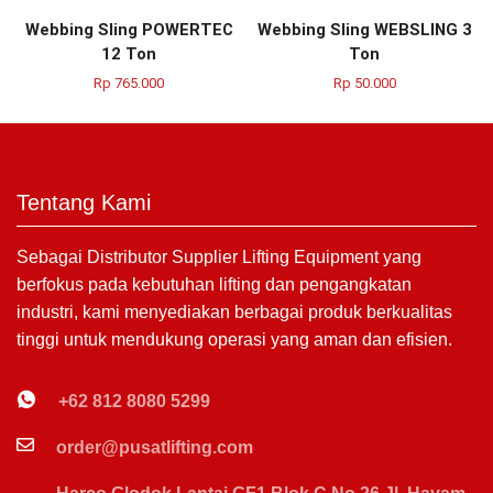
Webbing Sling POWERTEC
Webbing Sling WEBSLING 3
12 Ton
Ton
Rp
765.000
Rp
50.000
Tentang Kami
Sebagai Distributor Supplier Lifting Equipment yang
berfokus pada kebutuhan lifting dan pengangkatan
industri, kami menyediakan berbagai produk berkualitas
tinggi untuk mendukung operasi yang aman dan efisien.
+62 812 8080 5299
order@pusatlifting.com