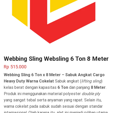
Webbing Sling Websling 6 Ton 8 Meter
Rp
515.000
Webbing Sling 6 Ton x 8 Meter – Sabuk Angkat Cargo
Heavy Duty Warna Cokelat
Sabuk angkat (
lifting sling
)
kelas berat dengan kapasitas
6 Ton
dan panjang
8 Meter
.
Produk ini menggunakan material polyester
double ply
yang sangat tebal serta anyaman yang rapat. Selain itu,
warna cokelat pada sabuk sudah sesuai dengan standar
internasional. Oleh karena itu, alat ini menjadi pilihan utama