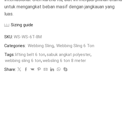
untuk mengangkat beban masif dengan jangkauan yang
luas.
Sizing guide
SKU:
WS-WS-6T-8M
Categories:
Webbing Sling
,
Webbing Sling 6 Ton
Tags:
lifting belt 6 ton
,
sabuk angkat polyester
,
webbing sling 6 ton
,
websling 6 ton 8 meter
Share: