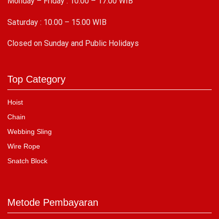
Monday – Friday : 10:00 – 17:00 WIB
Saturday : 10.00 – 15.00 WIB
C
losed on Sunday and Public Holidays
Top Category
Hoist
Chain
Webbing Sling
Wire Rope
Snatch Block
Metode Pembayaran