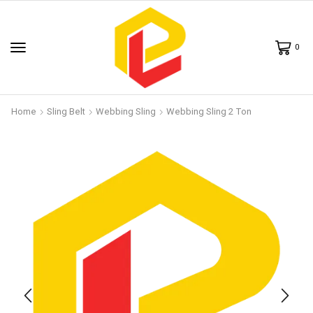
0
Home
Sling Belt
Webbing Sling
Webbing Sling 2 Ton