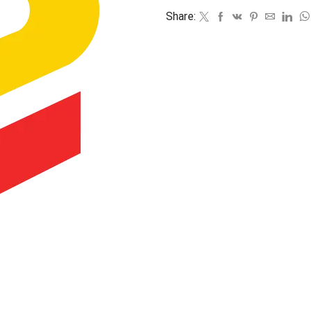
Share: