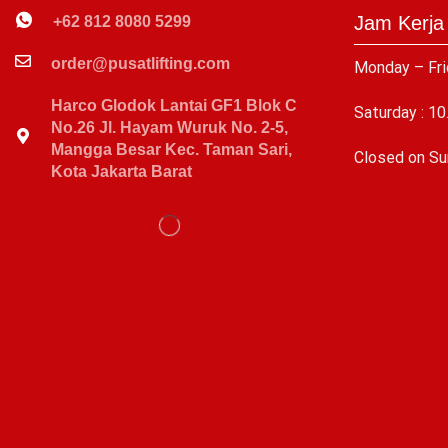
Jam Kerja
+62 812 8080 5299
order@pusatlifting.com
Monday – Fri
Harco Glodok Lantai GF1 Blok C
Saturday : 10
No.26 Jl. Hayam Wuruk No. 2-5,
Mangga Besar Kec. Taman Sari,
C
losed on Su
Kota Jakarta Barat