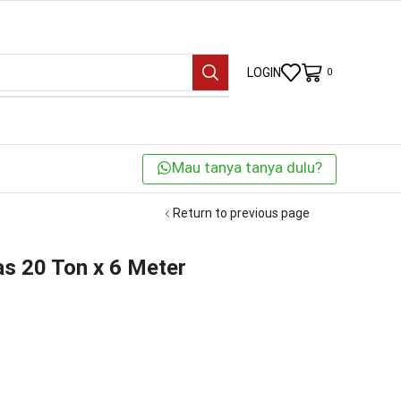
LOGIN
0
Mau tanya tanya dulu?
Return to previous page
s 20 Ton x 6 Meter