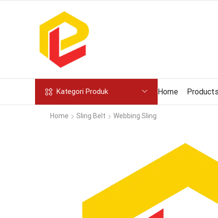
Home
Product
Kategori Produk
Home
Sling Belt
Webbing Sling