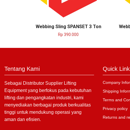
Webbing Sling SPANSET 3 Ton
Webb
Rp
390.000
Tentang Kami
Quick Link
Company Infor
Sebagai Distributor Supplier Lifting
Equipment yang berfokus pada kebutuhan
Shipping Infor
lifting dan pengangkatan industri, kami
Terms and Con
menyediakan berbagai produk berkualitas
Privacy policy
tinggi untuk mendukung operasi yang
Returns and r
aman dan efisien.