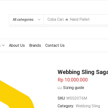
Coba Cari
🔥 Hand Pallet
s
About Us
Brands
Contact Us
Webbing Sling Saga
Rp
10.000.000
Sizing guide
SKU:
WSS20T6M
Category:
Webbing Sling