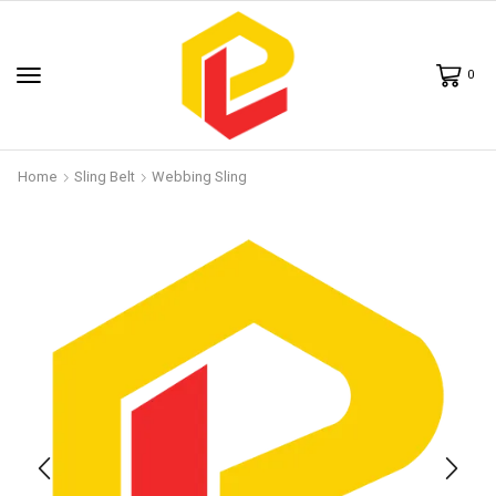
0
Home
Sling Belt
Webbing Sling