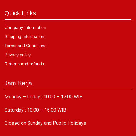
Quick Links
Company Information
Shipping Information
Terms and Conditions
Privacy policy
Returns and refunds
Jam Kerja
Monday – Friday : 10:00 – 17:00 WIB
Saturday : 10.00 – 15.00 WIB
C
losed on Sunday and Public Holidays