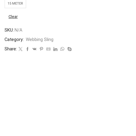
15 METER
Clear
SKU:
N/A
Category:
Webbing Sling
Share: