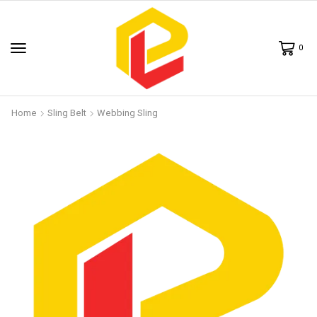
0
Home
Sling Belt
Webbing Sling