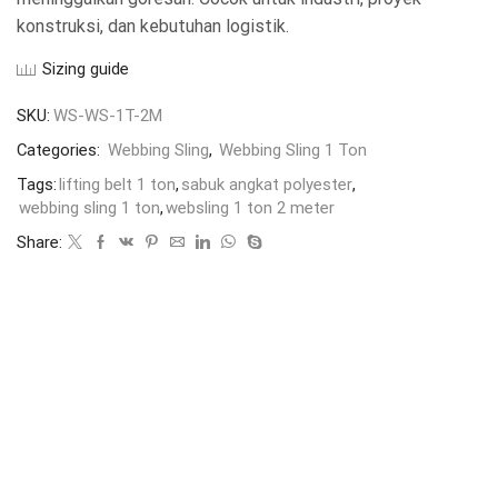
konstruksi, dan kebutuhan logistik.
Sizing guide
SKU:
WS-WS-1T-2M
Categories:
Webbing Sling
,
Webbing Sling 1 Ton
Tags:
lifting belt 1 ton
,
sabuk angkat polyester
,
webbing sling 1 ton
,
websling 1 ton 2 meter
Share: