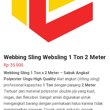
Webbing Sling Websling 1 Ton 2 Meter
Rp
35.000
Webbing Sling 1 Ton x 2 Meter – Sabuk Angkat
Polyester Ungu High Quality
Alat angkat (
lifting sling
)
profesional kapasitas
1 Ton
dengan panjang
2 Meter
.
Terbuat dari material polyester
double ply
yang kuat,
ringan, dan fleksibel. Sangat aman digunakan untuk
mengangkat barang dengan permukaan halus karena tidak
meninggalkan goresan. Cocok untuk industri, proyek