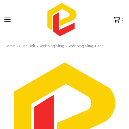
0
Home
Sling Belt
Webbing Sling
Webbing Sling 1 Ton