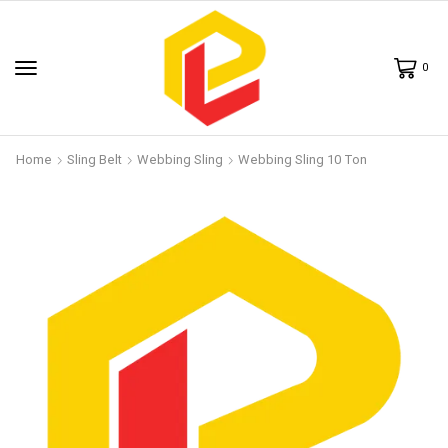
0
Home
Sling Belt
Webbing Sling
Webbing Sling 10 Ton