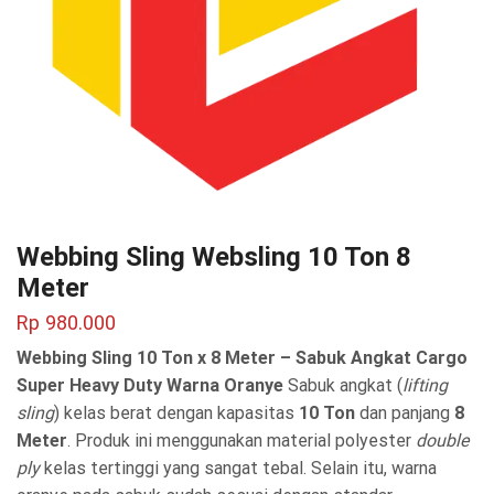
Webbing Sling Websling 10 Ton 8
Meter
Rp
980.000
Webbing Sling 10 Ton x 8 Meter – Sabuk Angkat Cargo
Super Heavy Duty Warna Oranye
Sabuk angkat (
lifting
sling
) kelas berat dengan kapasitas
10 Ton
dan panjang
8
Meter
. Produk ini menggunakan material polyester
double
ply
kelas tertinggi yang sangat tebal. Selain itu, warna