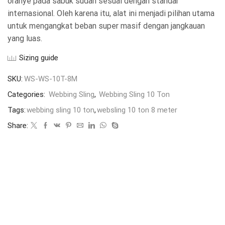
oranye pada sabuk sudah sesuai dengan standar
internasional. Oleh karena itu, alat ini menjadi pilihan utama
untuk mengangkat beban super masif dengan jangkauan
yang luas.
Sizing guide
SKU:
WS-WS-10T-8M
Categories:
Webbing Sling
,
Webbing Sling 10 Ton
Tags:
webbing sling 10 ton
,
websling 10 ton 8 meter
Share: