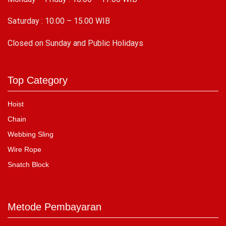
Saturday : 10.00 – 15.00 WIB
C
losed on Sunday and Public Holidays
Top Category
Hoist
Chain
Webbing Sling
Wire Rope
Snatch Block
Metode Pembayaran