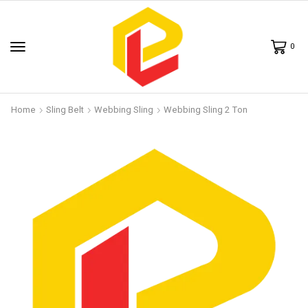
0
Home
Sling Belt
Webbing Sling
Webbing Sling 2 Ton