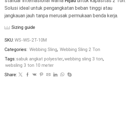
standar internasional warna
Hijau
untuk kapasitas 2 Ton.
Solusi ideal untuk pengangkatan beban tinggi atau
jangkauan jauh tanpa merusak permukaan benda kerja.
Sizing guide
SKU:
WS-WS-2T-10M
Categories:
Webbing Sling
,
Webbing Sling 2 Ton
Tags:
sabuk angkat polyester
,
webbing sling 3 ton
,
websling 3 ton 10 meter
Share: