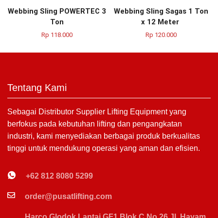
Webbing Sling POWERTEC 3
Webbing Sling Sagas 1 Ton
Ton
x 12 Meter
Rp
118.000
Rp
120.000
Tentang Kami
Sebagai Distributor Supplier Lifting Equipment yang
berfokus pada kebutuhan lifting dan pengangkatan
industri, kami menyediakan berbagai produk berkualitas
tinggi untuk mendukung operasi yang aman dan efisien.
+62 812 8080 5299
order@pusatlifting.com
Harco Glodok Lantai GF1 Blok C No.26 Jl. Hayam