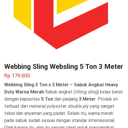
Webbing Sling Websling 5 Ton 3 Meter
Rp
179.000
Webbing Sling 5 Ton x 3 Meter – Sabuk Angkat Heavy
Duty Warna Merah
Sabuk angkat (
lifting sling
) kelas berat
dengan kapasitas
5 Ton
dan panjang
3 Meter
. Produk ini
terbuat dari material polyester
double ply
yang sangat
tebal dan anyaman yang padat. Selain itu, warna merah
pada sabuk sudah sesuai dengan standar internasional.
Oleh karena itu, alat ini sangat ideal untuk mengangkat