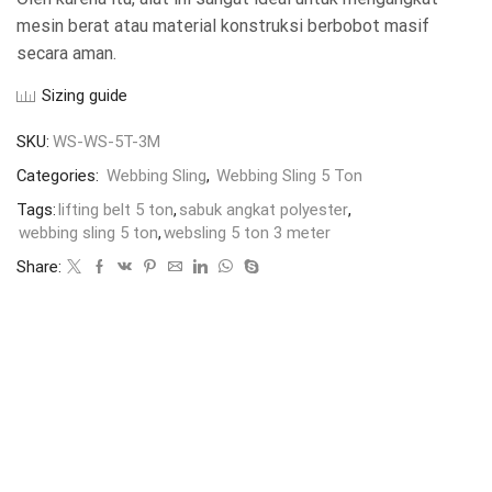
mesin berat atau material konstruksi berbobot masif
secara aman.
Sizing guide
SKU:
WS-WS-5T-3M
Categories:
Webbing Sling
,
Webbing Sling 5 Ton
Tags:
lifting belt 5 ton
,
sabuk angkat polyester
,
webbing sling 5 ton
,
websling 5 ton 3 meter
Share: