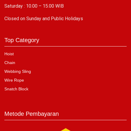
Saturday : 10.00 – 15.00 WIB
C
losed on Sunday and Public Holidays
Top Category
Hoist
Chain
Webbing Sling
Wire Rope
Snatch Block
Metode Pembayaran