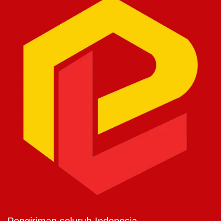
Pengiriman seluruh Indonesia