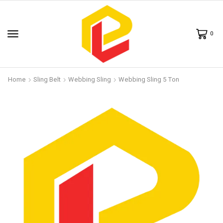
0
Home
Sling Belt
Webbing Sling
Webbing Sling 5 Ton