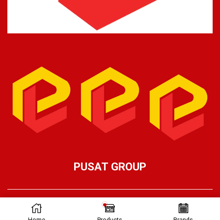
PUSAT GROUP
Ⓒ Pusat Lifting 2026 – Part of Pusat Group