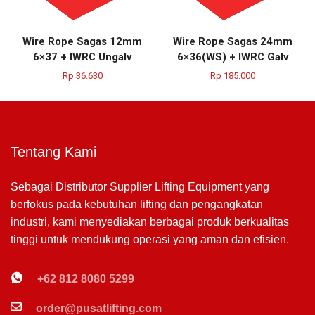
Wire Rope Sagas 12mm
Wire Rope Sagas 24mm
6×37 + IWRC Ungalv
6×36(WS) + IWRC Galv
Rp
36.630
Rp
185.000
Tentang Kami
Sebagai Distributor Supplier Lifting Equipment yang
berfokus pada kebutuhan lifting dan pengangkatan
industri, kami menyediakan berbagai produk berkualitas
tinggi untuk mendukung operasi yang aman dan efisien.
+62 812 8080 5299
order@pusatlifting.com