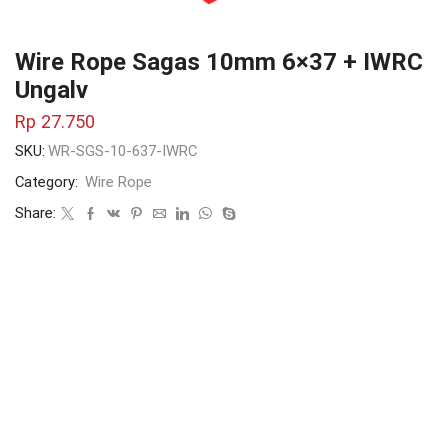
Wire Rope Sagas 10mm 6×37 + IWRC
Ungalv
Rp
27.750
SKU:
WR-SGS-10-637-IWRC
Category:
Wire Rope
Share: