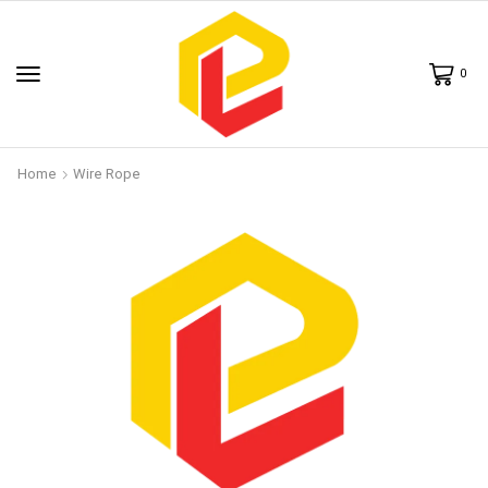
0
Home
Wire Rope