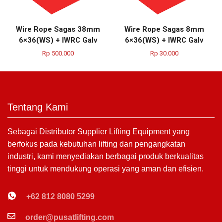
Wire Rope Sagas 38mm
Wire Rope Sagas 8mm
6×36(WS) + IWRC Galv
6×36(WS) + IWRC Galv
Rp
500.000
Rp
30.000
Tentang Kami
Sebagai Distributor Supplier Lifting Equipment yang
berfokus pada kebutuhan lifting dan pengangkatan
industri, kami menyediakan berbagai produk berkualitas
tinggi untuk mendukung operasi yang aman dan efisien.
+62 812 8080 5299
order@pusatlifting.com