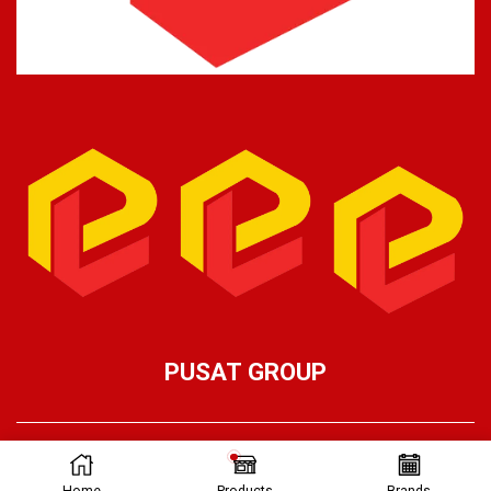
PUSAT GROUP
Ⓒ Pusat Lifting 2026 – Part of Pusat Group