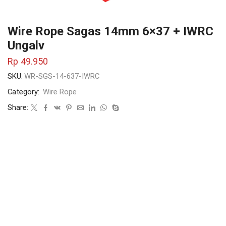
Wire Rope Sagas 14mm 6×37 + IWRC
Ungalv
Rp
49.950
SKU:
WR-SGS-14-637-IWRC
Category:
Wire Rope
Share: