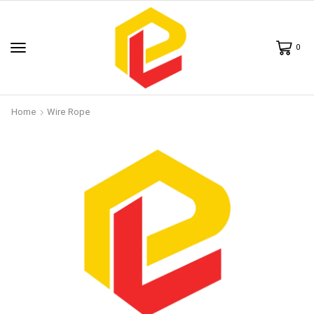
0
Home
Wire Rope