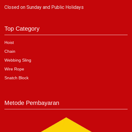
C
losed on Sunday and Public Holidays
Top Category
Hoist
Chain
Webbing Sling
Wire Rope
Snatch Block
Metode Pembayaran