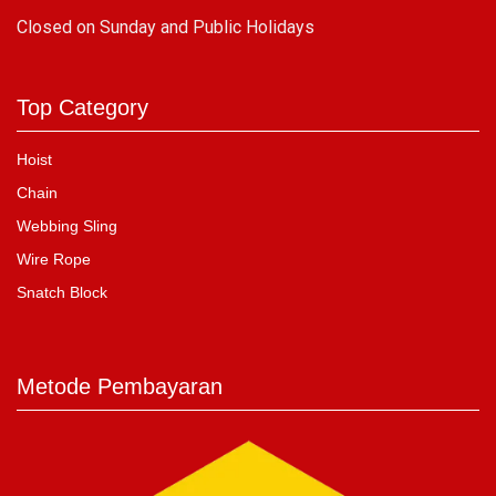
C
losed on Sunday and Public Holidays
Top Category
Hoist
Chain
Webbing Sling
Wire Rope
Snatch Block
Metode Pembayaran