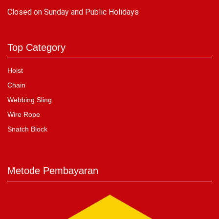
C
losed on Sunday and Public Holidays
Top Category
Hoist
Chain
Webbing Sling
Wire Rope
Snatch Block
Metode Pembayaran