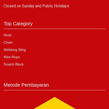
C
losed on Sunday and Public Holidays
Top Category
Hoist
Chain
Webbing Sling
Wire Rope
Snatch Block
Metode Pembayaran