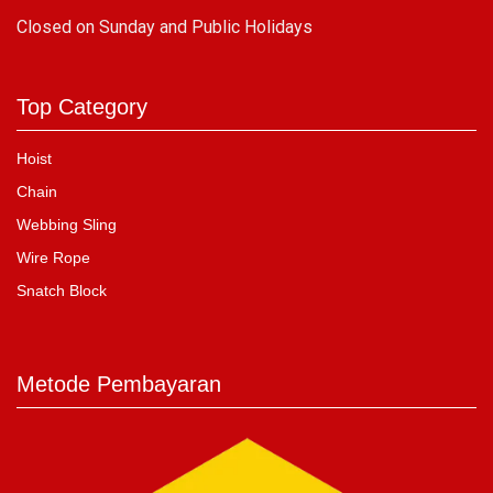
C
losed on Sunday and Public Holidays
Top Category
Hoist
Chain
Webbing Sling
Wire Rope
Snatch Block
Metode Pembayaran