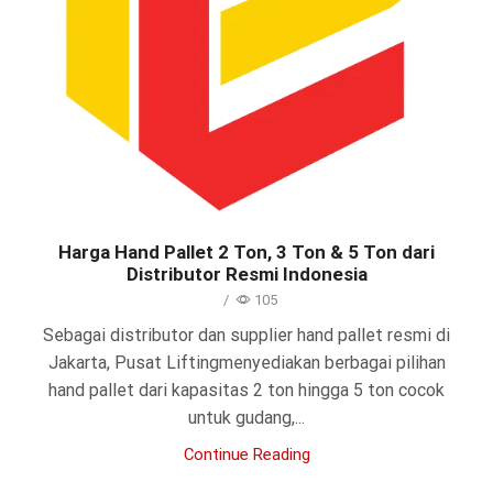
Harga Hand Pallet 2 Ton, 3 Ton & 5 Ton dari
Distributor Resmi Indonesia
/
105
Sebagai distributor dan supplier hand pallet resmi di
Jakarta, Pusat Liftingmenyediakan berbagai pilihan
hand pallet dari kapasitas 2 ton hingga 5 ton cocok
untuk gudang,...
Continue Reading