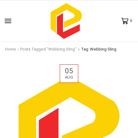
0
Home
Posts Tagged "webbing Sling"
Tag: Webbing Sling
05
AUG