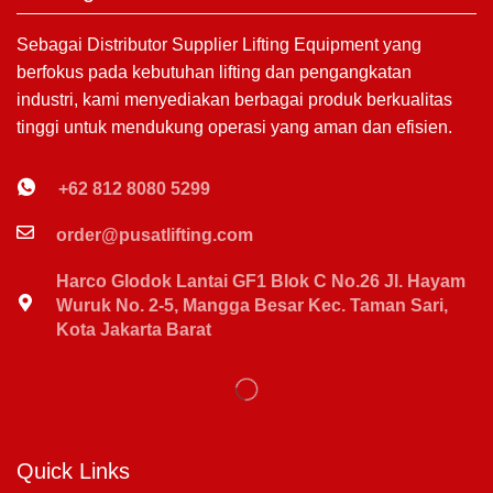
Sebagai Distributor Supplier Lifting Equipment yang
berfokus pada kebutuhan lifting dan pengangkatan
industri, kami menyediakan berbagai produk berkualitas
tinggi untuk mendukung operasi yang aman dan efisien.
+62 812 8080 5299
order@pusatlifting.com
Harco Glodok Lantai GF1 Blok C No.26 Jl. Hayam
Wuruk No. 2-5, Mangga Besar Kec. Taman Sari,
Kota Jakarta Barat
Quick Links