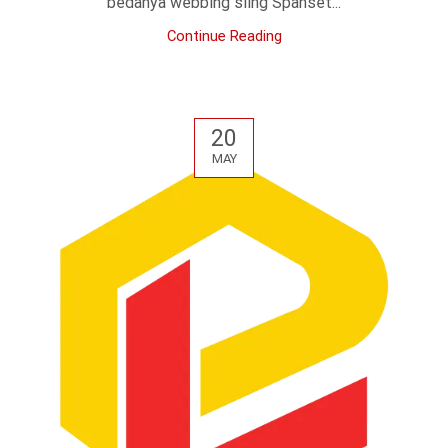
bedanya webbing sling Spanset...
Continue Reading
20
MAY