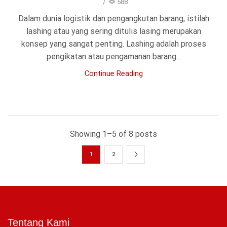
/
588
Dalam dunia logistik dan pengangkutan barang, istilah
lashing atau yang sering ditulis lasing merupakan
konsep yang sangat penting. Lashing adalah proses
pengikatan atau pengamanan barang...
Continue Reading
Showing 1–5 of 8 posts
1
2
Tentang Kami