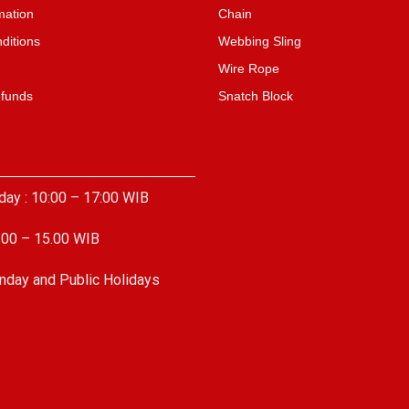
mation
Chain
ditions
Webbing Sling
Wire Rope
efunds
Snatch Block
day : 10:00 – 17:00 WIB
.00 – 15.00 WIB
nday and Public Holidays