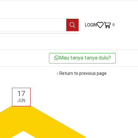
LOGIN
0
Mau tanya tanya dulu?
Return to previous page
17
JUN