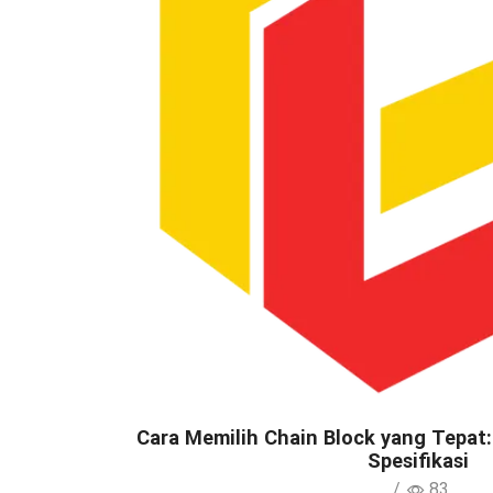
Cara Memilih Chain Block yang Tepat:
Spesifikasi
/
83