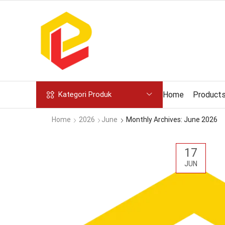
Home
Product
Kategori Produk
Home
2026
June
Monthly Archives: June 2026
17
JUN