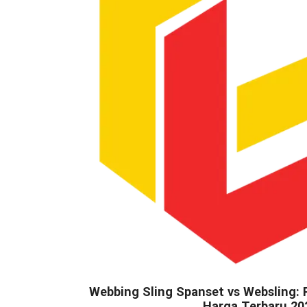
Webbing Sling Spanset vs Websling: 
Harga Terbaru 20