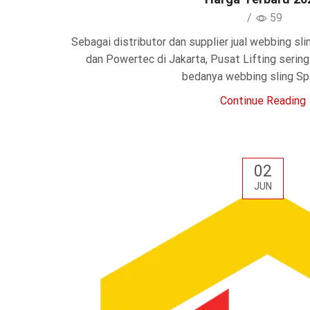
/
59
Sebagai distributor dan supplier jual webbing sl
dan Powertec di Jakarta, Pusat Lifting serin
bedanya webbing sling Spa
Continue Reading
02
JUN