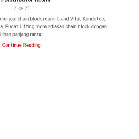
/
71
ier jual chain block resmi brand Vital, Kondotec,
a, Pusat Lifting menyediakan chain block dengan
ilihan panjang rantai...
Continue Reading