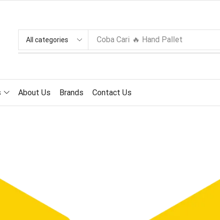
Coba Cari
🔥 Hand Pallet
s
About Us
Brands
Contact Us