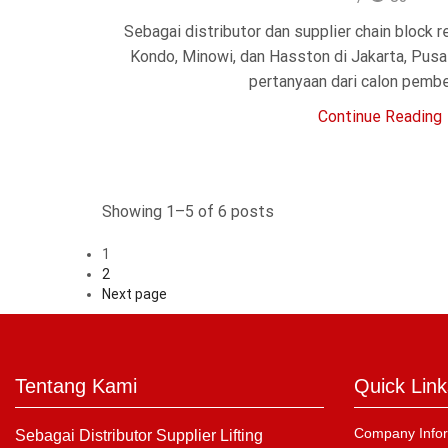
Sebagai distributor dan supplier chain block r
Kondo, Minowi, dan Hasston di Jakarta, Pusa
pertanyaan dari calon pembeli
Continue Reading
Showing 1–5 of 6 posts
1
2
Next page
Tentang Kami
Quick Link
Company Infor
Sebagai Distributor Supplier Lifting