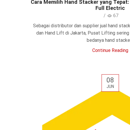
Cara Memilih Hand Stacker yang Tepat: 
Full Electric
/
67
Sebagai distributor dan supplier jual hand stack
dan Hand Lift di Jakarta, Pusat Lifting serin
bedanya hand stacker.
Continue Reading
08
JUN