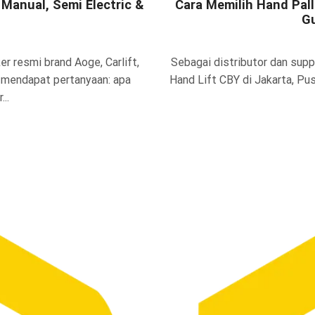
Manual, Semi Electric &
Cara Memilih Hand Pal
Gu
er resmi brand Aoge, Carlift,
Sebagai distributor dan suppli
g mendapat pertanyaan: apa
Hand Lift CBY di Jakarta, Pu
..