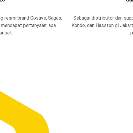
ing resmi brand Gosave, Sagas,
Sebagai distributor dan suppl
g mendapat pertanyaan: apa
Kondo, dan Hasston di Jakart
nset...
p