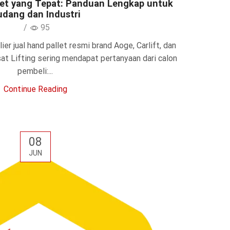
let yang Tepat: Panduan Lengkap untuk
dang dan Industri
/
95
er jual hand pallet resmi brand Aoge, Carlift, dan
sat Lifting sering mendapat pertanyaan dari calon
pembeli:...
Continue Reading
08
JUN