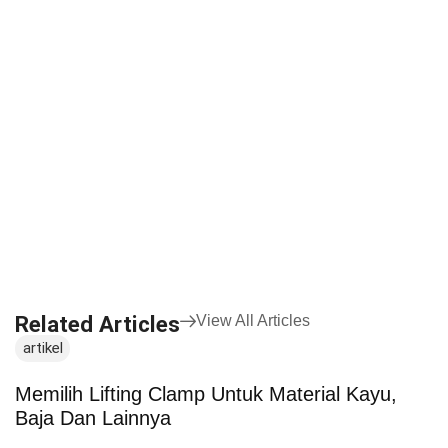
Related Articles
View All Articles
artikel
a
Memilih Lifting Clamp Untuk Material Kayu,
T
Baja Dan Lainnya
A