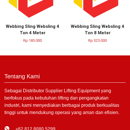
Webbing Sling Websling 4
Webbing Sling Websling 4
Ton 4 Meter
Ton 8 Meter
Rp
185.000
Rp
325.000
Tentang Kami
Sebagai Distributor Supplier Lifting Equipment yang
berfokus pada kebutuhan lifting dan pengangkatan
industri, kami menyediakan berbagai produk berkualitas
tinggi untuk mendukung operasi yang aman dan efisien.
+62 812 8080 5299