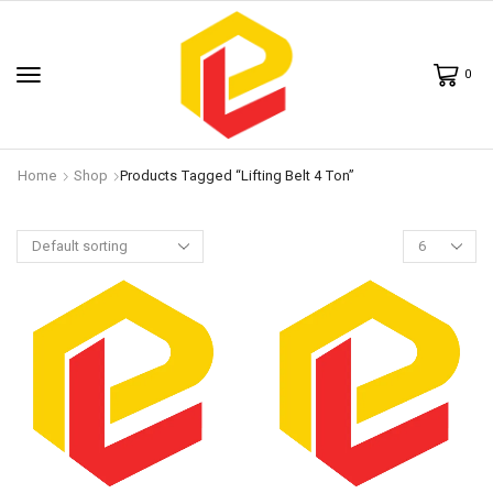
0
Home
Shop
Products Tagged “lifting Belt 4 Ton”