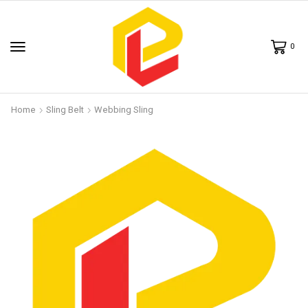
0
Home
Sling Belt
Webbing Sling