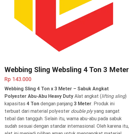
Webbing Sling Websling 4 Ton 3 Meter
Rp
143.000
Webbing Sling 4 Ton x 3 Meter – Sabuk Angkat
Polyester Abu-Abu Heavy Duty
Alat angkat (
lifting sling
)
kapasitas
4 Ton
dengan panjang
3 Meter
. Produk ini
terbuat dari material polyester
double ply
yang sangat
tebal dan tangguh. Selain itu, warna abu-abu pada sabuk
sudah sesuai dengan standar internasional. Oleh karena itu,
alat ini menjadi pilihan aman untuk mengangkat material