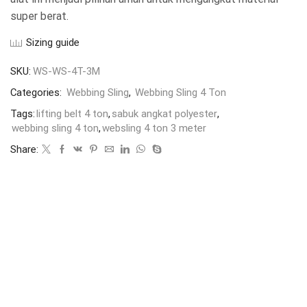
super berat.
Sizing guide
SKU:
WS-WS-4T-3M
Categories:
Webbing Sling
,
Webbing Sling 4 Ton
Tags:
lifting belt 4 ton
,
sabuk angkat polyester
,
webbing sling 4 ton
,
websling 4 ton 3 meter
Share: