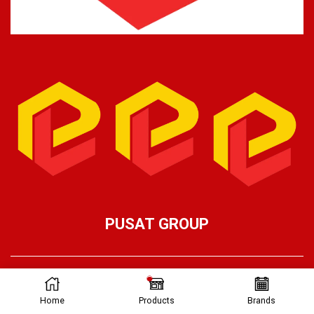
PUSAT GROUP
Ⓒ Pusat Lifting 2026 – Part of Pusat Group
Home
Products
Brands