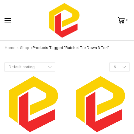
0
Home
Shop
Products Tagged “ratchet Tie Down 3 Ton”