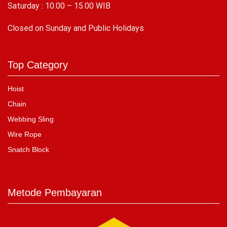
Saturday : 10.00 – 15.00 WIB
C
losed on Sunday and Public Holidays
Top Category
Hoist
Chain
Webbing Sling
Wire Rope
Snatch Block
Metode Pembayaran