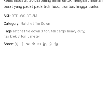
kelas industri. Solusi paling aman untuk mengikat muatan
berat yang padat pada truk fuso, tronton, hingga trailer.
SKU:
RTD-WS-3T-5M
Category:
Ratchet Tie Down
Tags:
ratchet tie down 3 ton
,
tali cargo heavy duty
,
tali krek 3 ton 5 meter
Share: