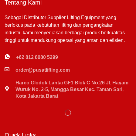
Tentang Kami
Sebagai Distributor Supplier Lifting Equipment yang
berfokus pada kebutuhan lifting dan pengangkatan
industri, kami menyediakan berbagai produk berkualitas
tinggi untuk mendukung operasi yang aman dan efisien.
+62 812 8080 5299
order@pusatlifting.com
Harco Glodok Lantai GF1 Blok C No.26 Jl. Hayam
Wuruk No. 2-5, Mangga Besar Kec. Taman Sari,
Kota Jakarta Barat
Quick Links