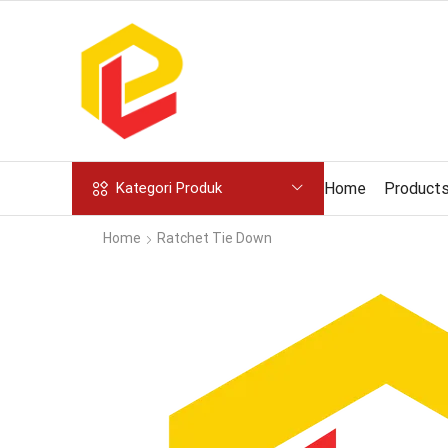
Home
Product
Kategori Produk
Home
Ratchet Tie Down