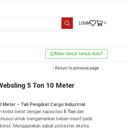
LOGIN
0
Mau tanya tanya dulu?
Return to previous page
Websling 5 Ton 10 Meter
 Meter – Tali Pengikat Cargo Industrial
n kelas berat dengan kapasitas
5 Ton
dan
g khusus untuk mengamankan beban masif pada
at berat. Menggunakan sabuk polyester ekstra