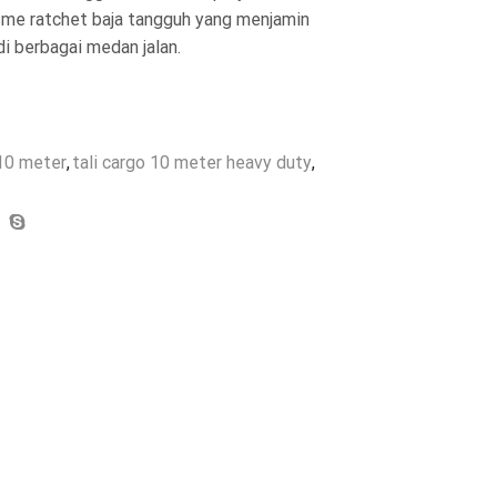
sme ratchet baja tangguh yang menjamin
i berbagai medan jalan.
 10 meter
,
tali cargo 10 meter heavy duty
,