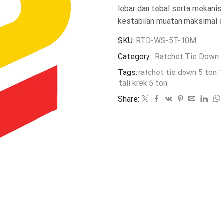
lebar dan tebal serta mekani
kestabilan muatan maksimal d
SKU:
RTD-WS-5T-10M
Category:
Ratchet Tie Down
Tags:
ratchet tie down 5 ton
tali krek 5 ton
Share: