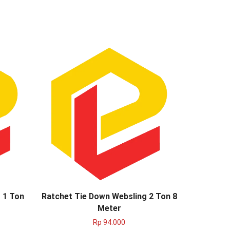
 1 Ton
Ratchet Tie Down Websling 2 Ton 8
Ratchet 
Meter
Rp
94.000