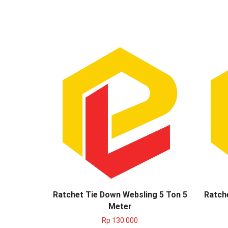
Ratchet Tie Down Websling 5 Ton 5
Ratch
Meter
Rp
130.000