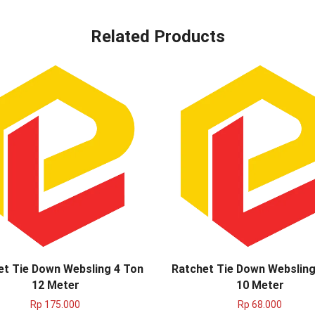
Related Products
et Tie Down Websling 4 Ton
Ratchet Tie Down Websling
12 Meter
10 Meter
Rp
175.000
Rp
68.000