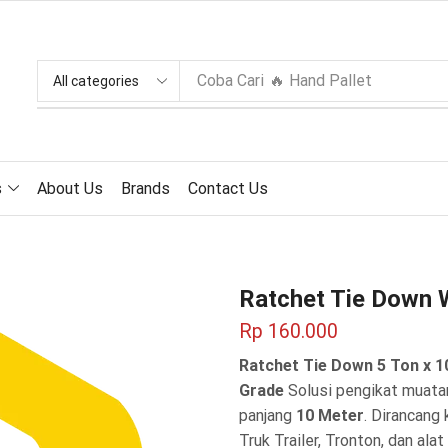
Coba Cari
🔥 Hand Pallet
s
About Us
Brands
Contact Us
Ratchet Tie Down 
Rp
160.000
Ratchet Tie Down 5 Ton x 10
Grade
Solusi pengikat muata
panjang
10 Meter
. Dirancan
Truk Trailer, Tronton, dan al