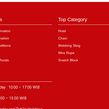
s
Top Category
mation
Hoist
mation
Chain
ditions
Webbing Sling
Wire Rope
efunds
Snatch Block
day : 10:00 – 17:00 WIB
.00 – 15.00 WIB